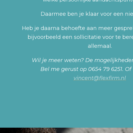
Daarmee ben je klaar voor een ni
Heb je daarna behoefte aan meer gespre
bijvoorbeeld een sollicitatie voor te be
allemaal.
Wil je meer weten? De mogelijkhede
Bel me gerust op 0654 79 6251. Of
vincent@flexfirm.nl