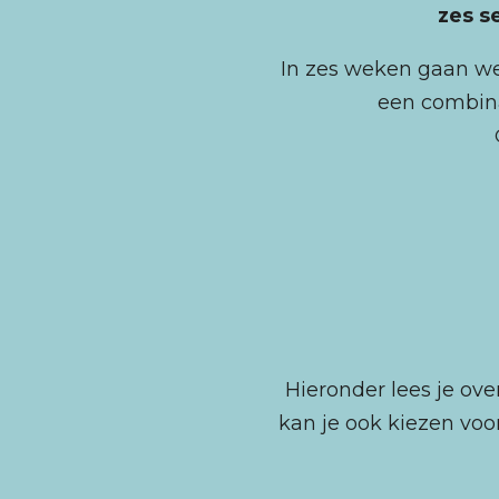
zes s
In zes weken gaan w
een combina
Hieronder lees je ove
kan je ook kiezen voo