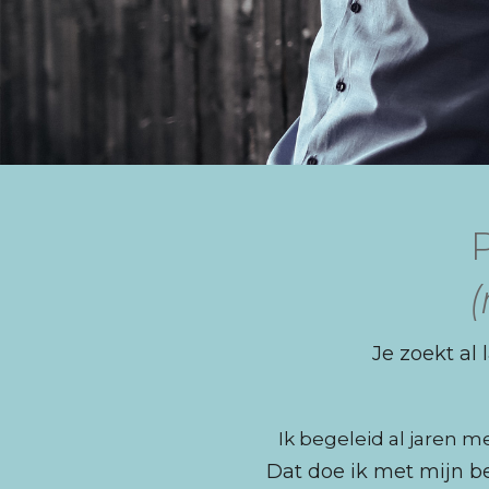
P
Je zoekt al 
Ik begeleid al jaren 
Dat doe ik met mijn 