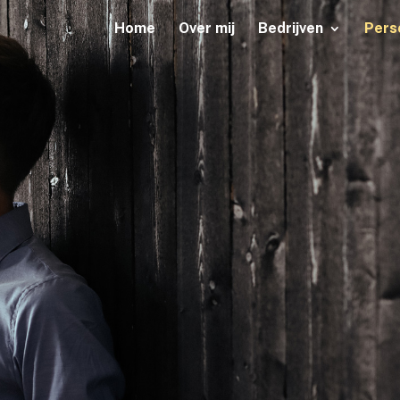
Home
Over mij
Bedrijven
Pers