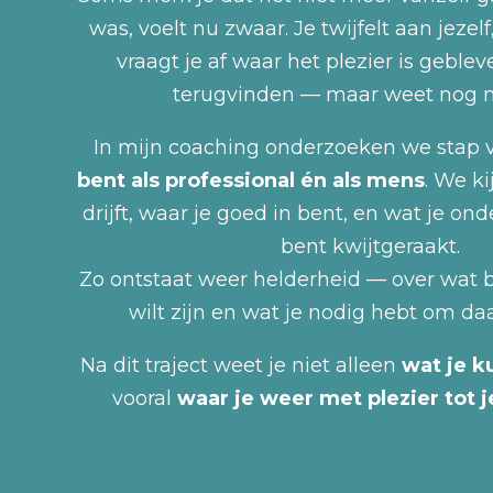
was, voelt nu zwaar. Je twijfelt aan jezelf
vraagt je af waar het plezier is gebleve
terugvinden — maar weet nog ni
In mijn coaching onderzoeken we stap 
bent als professional én als mens
. We k
drijft, waar je goed in bent, en wat je o
bent kwijtgeraakt.
Zo ontstaat weer helderheid — over wat bi
wilt zijn en wat je nodig hebt om da
Na dit traject weet je niet alleen
wat je k
vooral
waar je weer met plezier tot 