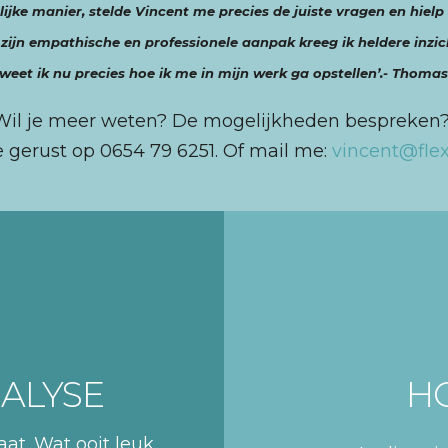
jke manier, stelde Vincent me precies de juiste vragen en hielp
 zijn empathische en professionele aanpak kreeg ik heldere inzi
weet ik nu precies hoe ik me in mijn werk ga opstellen’.- Thoma
Wil je meer weten? De mogelijkheden bespreken
 gerust op 0654 79 6251. Of mail me:
vincent@flex
ALYSE
H
at. Wat ooit leuk