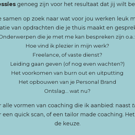
essies
genoeg zijn voor het resultaat dat jij wilt b
e samen op zoek naar wat voor jou werken leuk 
tie van opdrachten die je thuis maakt en gesprek
Onderwerpen die j
e met me kan bespreken zijn o.a.
Hoe vind ik plezier in mijn werk?
Freelance, of vaste dienst?
Leiding gaan geven (of nog even wachten?)
Het voorkomen van burn out en uitputting
Het opbouwen van je Personal Brand
Ontslag… wat nu?
r alle vormen van coaching die ik aanbied: naast
t
r een quick scan, of een tailor made coaching. Het
de keuze.