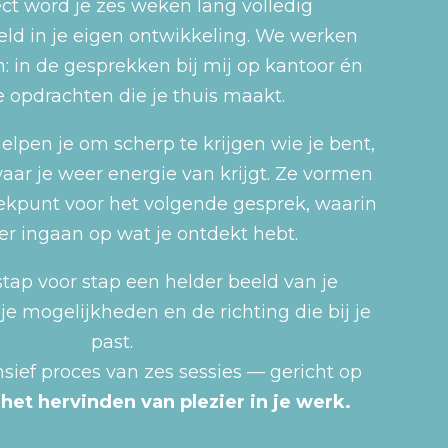
ject word je zes weken lang volledig
d in je eigen ontwikkeling. We werken
: in de gesprekken bij mij op kantoor én
 opdrachten die je thuis maakt.
lpen je om scherp te krijgen wie je bent,
aar je weer energie van krijgt. Ze vormen
rekpunt voor het volgende gesprek, waarin
er ingaan op wat je ontdekt hebt.
stap voor stap een helder beeld van je
 je mogelijkheden en de richting die bij je
past.
nsief proces van zes sessies — gericht op
:
het hervinden van plezier in je werk.