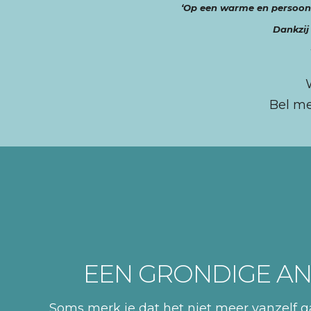
‘Op een warme en persoonli
Dankzij
Bel me
EEN GRONDIGE AN
Soms merk je dat het niet meer vanzelf ga