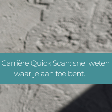
 Carrière Quick Scan: snel weten
waar je aan toe bent.