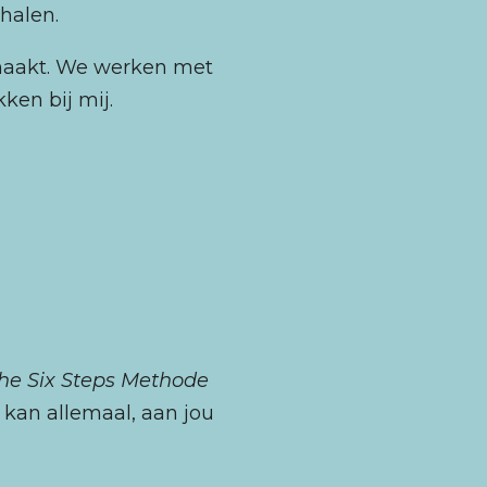
ehalen.
maakt. We werken met
ken bij mij.
:
he Six Steps Methode
 kan allemaal, aan jou