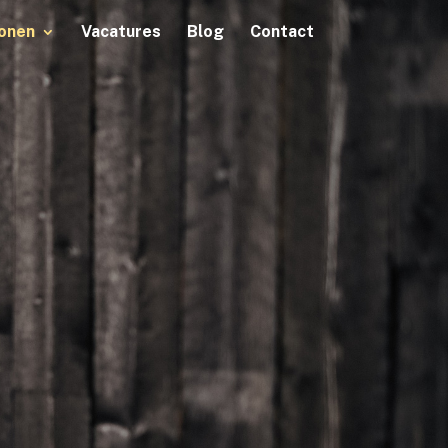
onen
Vacatures
Blog
Contact