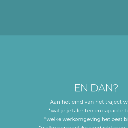
EN DAN?
Aan het eind van het traject w
*wat je je talenten en capaciteite
*welke werkomgeving het best bij 
*welke persoonlijke aandachtspunte